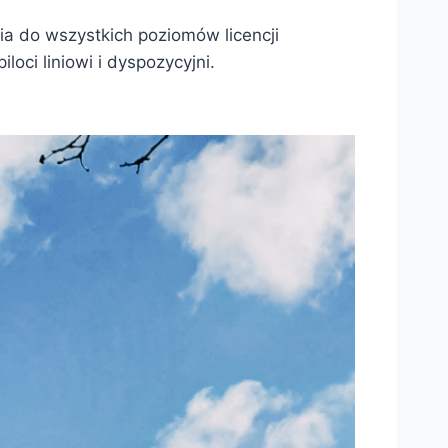
ia do wszystkich poziomów licencji
ci liniowi i dyspozycyjni.