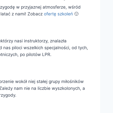
przygodę w przyjaznej atmosferze, wśród
z latać z nami! Zobacz
ofertę szkoleń
🙂
którzy nasi instruktorzy, znalazła
d nas piloci wszelkich specjalności, od tych,
otniczych, po pilotów LPR.
rzenie wokół niej stałej grupy miłośników
 Zależy nam nie na liczbie wyszkolonych, a
rzygody.