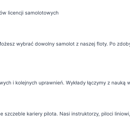
ów licencji samolotowych
 Możesz wybrać dowolny samolot z naszej floty. Po zdobyc
wych i kolejnych uprawnień. Wykłady łączymy z nauką wł
zeble kariery pilota. Nasi instruktorzy, piloci liniowi, 