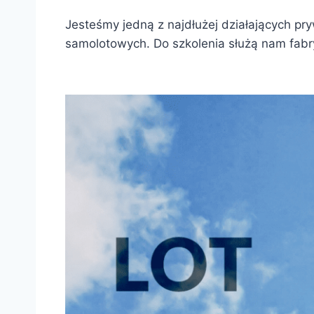
Jesteśmy jedną z najdłużej działających pr
samolotowych. Do szkolenia służą nam fabry