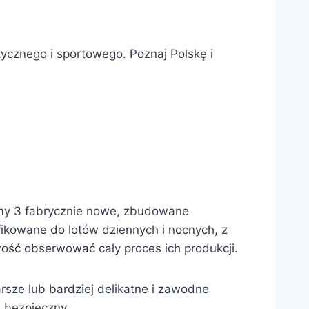
tycznego i sportowego. Poznaj Polskę i
emy 3 fabrycznie nowe, zbudowane
fikowane do lotów dziennych i nocnych, z
ość obserwować cały proces ich produkcji.
sze lub bardziej delikatne i zawodne
i bezpieczny.