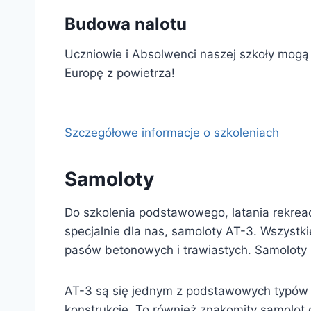
Budowa nalotu
Uczniowie i Absolwenci naszej szkoły mogą k
Europę z powietrza!
Szczegółowe informacje o szkoleniach
Samoloty
Do szkolenia podstawowego, latania rekre
specjalnie dla nas, samoloty AT-3. Wszystk
pasów betonowych i trawiastych. Samoloty z
AT-3 są się jednym z podstawowych typów sa
konstrukcje. To również znakomity samolot 