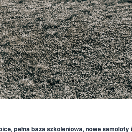
bice, pełna baza szkoleniowa, nowe samoloty i