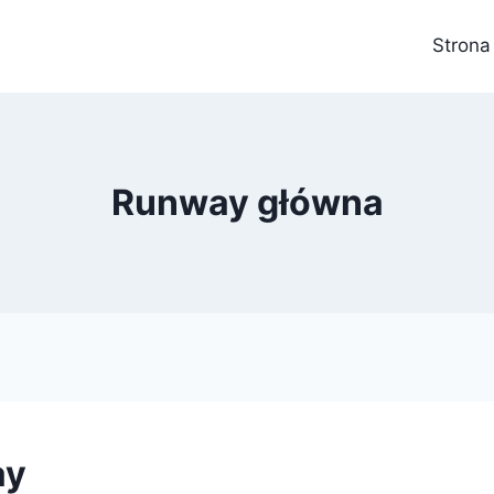
Strona
Runway główna
ay