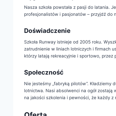
Nasza szkoła powstała z pasji do latania. 
profesjonalistów i pasjonatów – przyjdź do 
Doświadczenie
Szkoła Runway istnieje od 2005 roku. Wyszkol
zatrudnienie w liniach lotniczych i firmach 
którzy latają rekreacyjnie i sportowo, przez
Społeczność
Nie jesteśmy „fabryką pilotów”. Kładziemy d
lotnictwa. Nasi absolwenci na ogół zostają 
na jakości szkolenia i pewności, że każdy z
Oferta