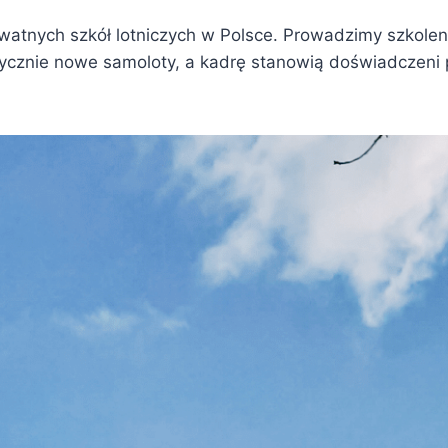
ywatnych szkół lotniczych w Polsce. Prowadzimy szkolen
cznie nowe samoloty, a kadrę stanowią doświadczeni pilo