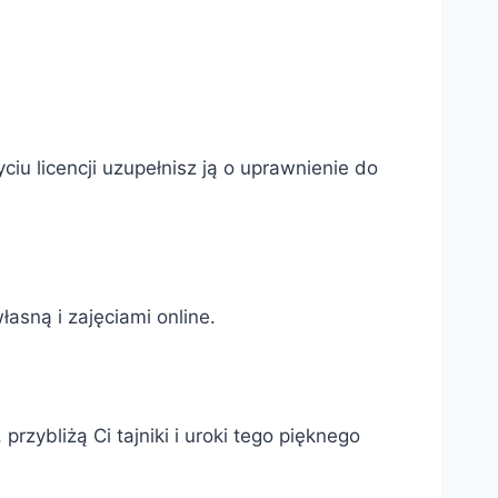
iu licencji uzupełnisz ją o uprawnienie do
asną i zajęciami online.
przybliżą Ci tajniki i uroki tego pięknego