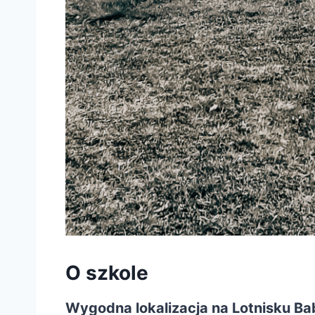
O szkole
Wygodna lokalizacja na Lotnisku Ba