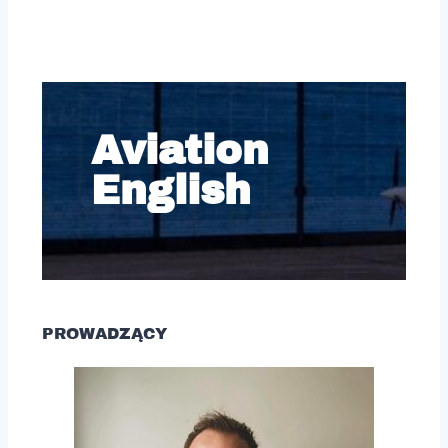
Aviation
English
PROWADZĄCY