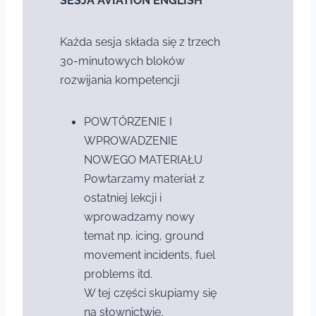
SESJA AVIATION ENGLISH
Każda sesja składa się z trzech
30-minutowych bloków
rozwijania kompetencji
POWTÓRZENIE I
WPROWADZENIE
NOWEGO MATERIAŁU
Powtarzamy materiał z
ostatniej lekcji i
wprowadzamy nowy
temat np. icing, ground
movement incidents, fuel
problems itd.
W tej części skupiamy się
na słownictwie,