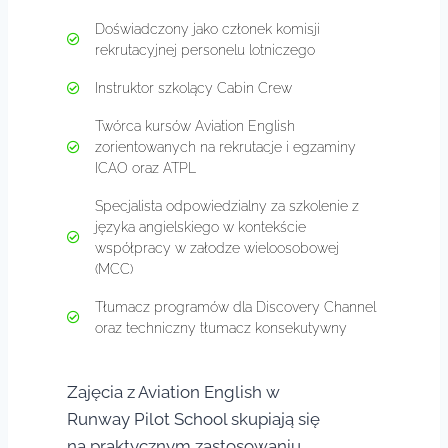
Doświadczony jako członek komisji
rekrutacyjnej personelu lotniczego
Instruktor szkolący Cabin Crew
Twórca kursów Aviation English
zorientowanych na rekrutacje i egzaminy
ICAO oraz ATPL
Specjalista odpowiedzialny za szkolenie z
języka angielskiego w kontekście
współpracy w załodze wieloosobowej
(MCC)
Tłumacz programów dla Discovery Channel
oraz techniczny tłumacz konsekutywny
Zajęcia z Aviation English w
Runway Pilot School skupiają się
na praktycznym zastosowaniu