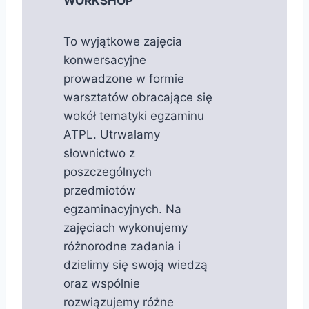
WORKSHOP
To wyjątkowe zajęcia
konwersacyjne
prowadzone w formie
warsztatów obracające się
wokół tematyki egzaminu
ATPL. Utrwalamy
słownictwo z
poszczególnych
przedmiotów
egzaminacyjnych. Na
zajęciach wykonujemy
różnorodne zadania i
dzielimy się swoją wiedzą
oraz wspólnie
rozwiązujemy różne