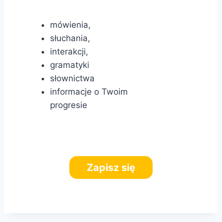
mówienia,
słuchania,
interakcji,
gramatyki
słownictwa
informacje o Twoim
progresie
Zapisz się