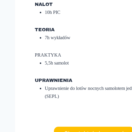
NALOT
10h PIC
TEORIA
7h wykładów
PRAKTYKA
5,5h samolot
UPRAWNIENIA
Uprawnienie do lotów nocnych samolotem je
(SEPL)