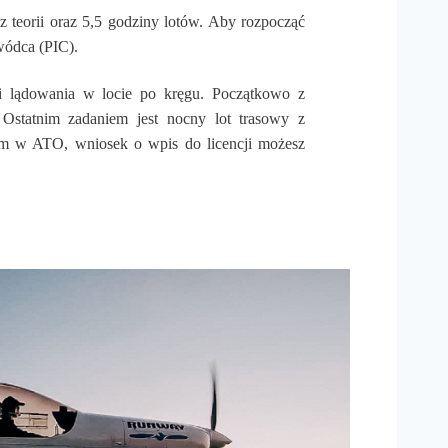
teorii oraz 5,5 godziny lotów. Aby rozpocząć
wódca (PIC).
 i lądowania w locie po kręgu. Początkowo z
. Ostatnim zadaniem jest nocny lot trasowy z
iem w ATO, wniosek o wpis do licencji możesz