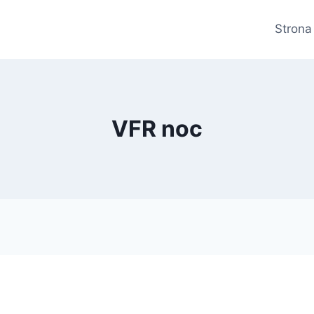
Strona
VFR noc