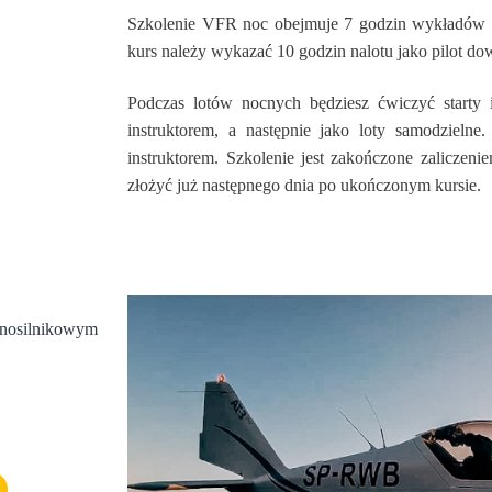
Szkolenie VFR noc obejmuje 7 godzin wykładów z 
kurs należy wykazać 10 godzin nalotu jako pilot do
Podczas lotów nocnych będziesz ćwiczyć starty
instruktorem, a następnie jako loty samodzielne
instruktorem.
Szkolenie jest zakończone zaliczen
złożyć już następnego dnia po ukończonym kursie.
dnosilnikowym