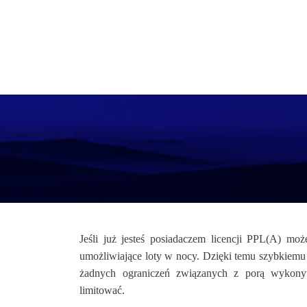
Jeśli już jesteś posiadaczem licencji PPL(A) mo
umożliwiające loty w nocy. Dzięki temu szybkiemu 
żadnych ograniczeń związanych z porą wykonyw
limitować.