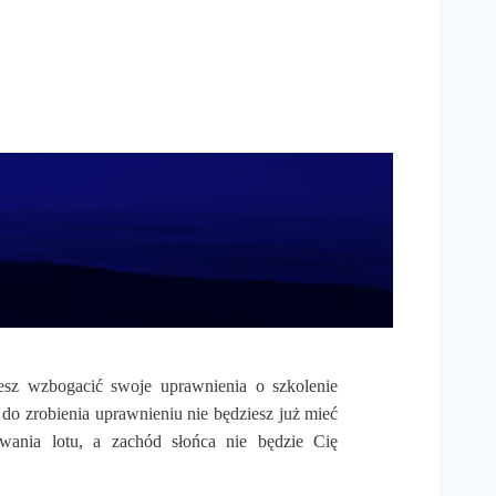
żesz wzbogacić swoje uprawnienia o szkolenie
do zrobienia uprawnieniu nie będziesz już mieć
ania lotu, a zachód słońca nie będzie Cię