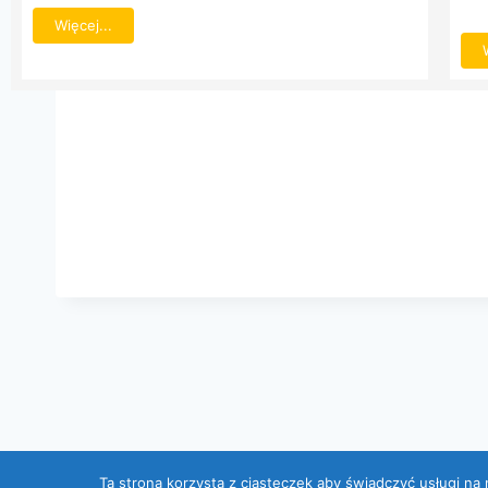
Więcej...
Ta strona korzysta z ciasteczek aby świadczyć usługi na