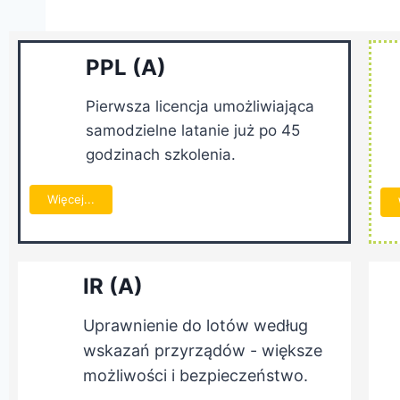
PPL (A)
Pierwsza licencja umożliwiająca
samodzielne latanie już po 45
godzinach szkolenia.
Więcej...
IR (A)
Uprawnienie do lotów według
wskazań przyrządów - większe
możliwości i bezpieczeństwo.