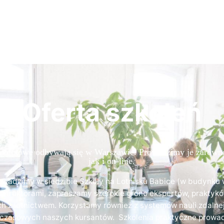
Oferta szkoleń
molotowe odbywają się w Warszawie. Prowadzimy je zarówno
jak i on-line.
owadzimy w siedzibie Szkoły na Lotnisku Babice (w budynku
nstruktorami, zapraszamy szerokie grono ekspertów, praktykó
h z lotnictwem. Korzystamy również z systemów nauli zdaln
ń czasowych naszych kursantów. Szkolenia praktyczne prowa