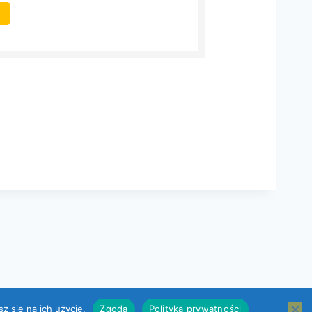
z się na ich użycie.
Zgoda
Polityka prywatności