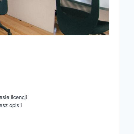
ie licencji
esz opis i