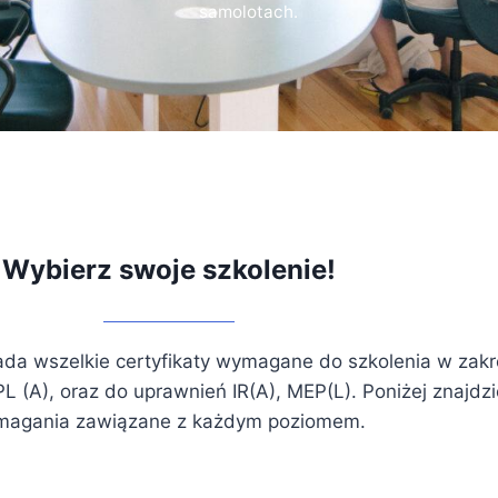
samolotach.
Wybierz swoje szkolenie!
da wszelkie certyfikaty wymagane do szkolenia w zakres
PL (A), oraz do uprawnień IR(A), MEP(L). Poniżej znajdzi
agania zawiązane z każdym poziomem.