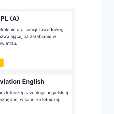
PL (A)
zkolenie do licencji zawodowej,
ozwalającej na zarabianie w
owietrzu.
viation English
rs lotniczej frazeologii angielskiej
ezbędnej w karierze lotniczej.